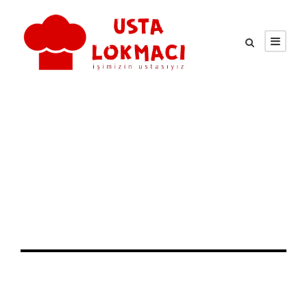
Tag
Maltepe Hayır Lokması
8 Temmuz 2025
Usta Lokmacı
Hayır Lokması