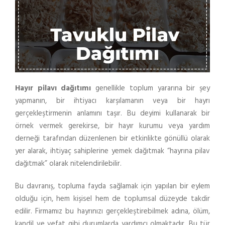
Hayır pilavı dağıtımı
genellikle toplum yararına bir şey
yapmanın, bir ihtiyacı karşılamanın veya bir hayrı
gerçekleştirmenin anlamını taşır. Bu deyimi kullanarak bir
örnek vermek gerekirse, bir hayır kurumu veya yardım
derneği tarafından düzenlenen bir etkinlikte gönüllü olarak
yer alarak, ihtiyaç sahiplerine yemek dağıtmak “hayrına pilav
dağıtmak” olarak nitelendirilebilir.
Bu davranış, topluma fayda sağlamak için yapılan bir eylem
olduğu için, hem kişisel hem de toplumsal düzeyde takdir
edilir. Firmamız bu hayrınızı gerçekleştirebilmek adına, ölüm,
kandil ve vefat gibi durumlarda yardımcı olmaktadır. Bu tür