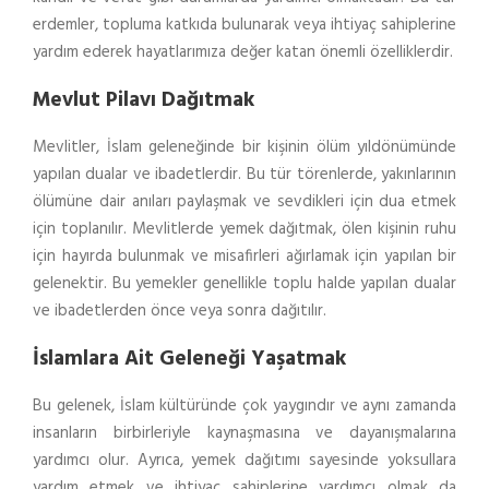
erdemler, topluma katkıda bulunarak veya ihtiyaç sahiplerine
yardım ederek hayatlarımıza değer katan önemli özelliklerdir.
Mevlut Pilavı Dağıtmak
Mevlitler, İslam geleneğinde bir kişinin ölüm yıldönümünde
yapılan dualar ve ibadetlerdir. Bu tür törenlerde, yakınlarının
ölümüne dair anıları paylaşmak ve sevdikleri için dua etmek
için toplanılır. Mevlitlerde yemek dağıtmak, ölen kişinin ruhu
için hayırda bulunmak ve misafirleri ağırlamak için yapılan bir
gelenektir. Bu yemekler genellikle toplu halde yapılan dualar
ve ibadetlerden önce veya sonra dağıtılır.
İslamlara Ait Geleneği Yaşatmak
Bu gelenek, İslam kültüründe çok yaygındır ve aynı zamanda
insanların birbirleriyle kaynaşmasına ve dayanışmalarına
yardımcı olur. Ayrıca, yemek dağıtımı sayesinde yoksullara
yardım etmek ve ihtiyaç sahiplerine yardımcı olmak da