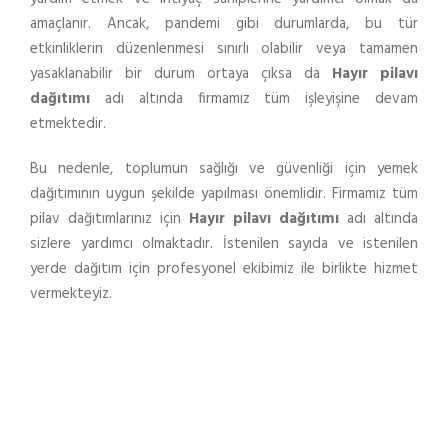
amaçlanır. Ancak, pandemi gibi durumlarda, bu tür
etkinliklerin düzenlenmesi sınırlı olabilir veya tamamen
yasaklanabilir bir durum ortaya çıksa da
Hayır pilavı
dağıtımı
adı altında firmamız tüm işleyişine devam
etmektedir.
Bu nedenle, toplumun sağlığı ve güvenliği için yemek
dağıtımının uygun şekilde yapılması önemlidir. Firmamız tüm
pilav dağıtımlarınız için
Hayır pilavı dağıtımı
adı altında
sizlere yardımcı olmaktadır. İstenilen sayıda ve istenilen
yerde dağıtım için profesyonel ekibimiz ile birlikte hizmet
vermekteyiz.