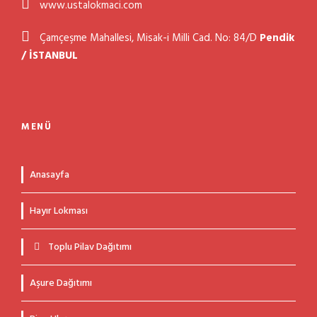
www.ustalokmaci.com
Çamçeşme Mahallesi, Misak-i Milli Cad. No: 84/D
Pendik
/ İSTANBUL
MENÜ
Anasayfa
Hayır Lokması
Toplu Pilav Dağıtımı
Aşure Dağıtımı