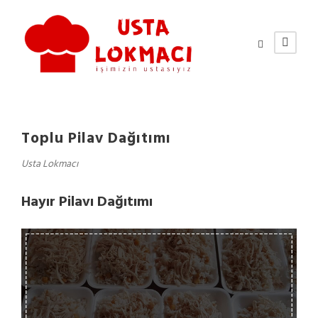
Toplu Pilav Dağıtımı
Usta Lokmacı
Hayır Pilavı Dağıtımı