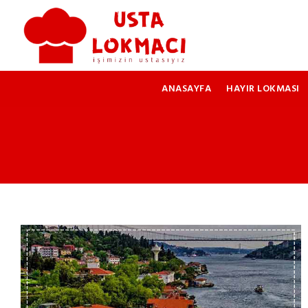
ANASAYFA
HAYIR LOKMASI