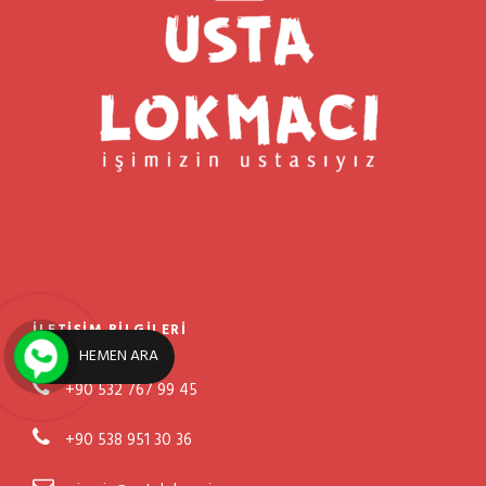
İLETIŞIM BILGILERI
HEMEN ARA
+90 532 767 99 45
+90 538 951 30 36