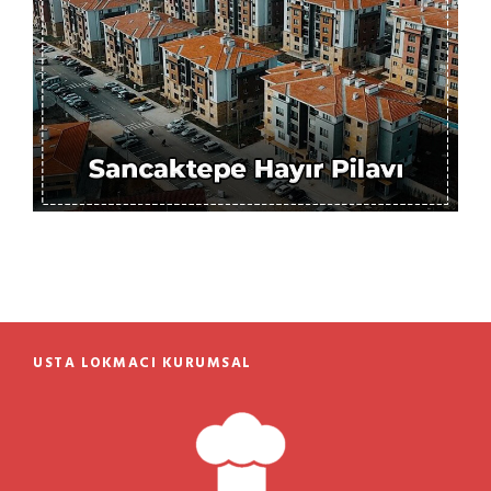
16 Mayıs 2025
Usta Lokmacı
Hayır Pilav Dağıtımı
USTA LOKMACI KURUMSAL