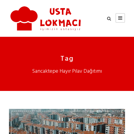
Tag
Sancaktepe Hayır Pilav Dağıtımı