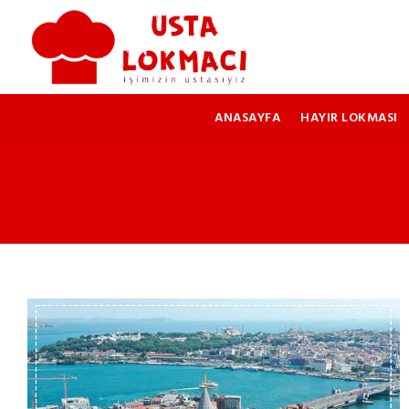
ANASAYFA
HAYIR LOKMASI