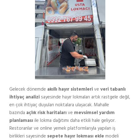
Gelecek dönemde
akıllı hayır sistemleri
ve
veri tabanlı
ihtiyaç analizi
sayesinde hayır lokmaları artık rastgele değil,
en çok ihtiyaç duyulan noktalara ulaşacak. Mahalle
bazında
açlık risk haritaları
ve
mevsimsel yardım
planlaması
ile lokma dağıtımı daha etkili hale geliyor.
Restoranlar ve online yemek platformlarıyla yapılan iş
birlikleri sayesinde
sepete hayır lokması ekle
modeli