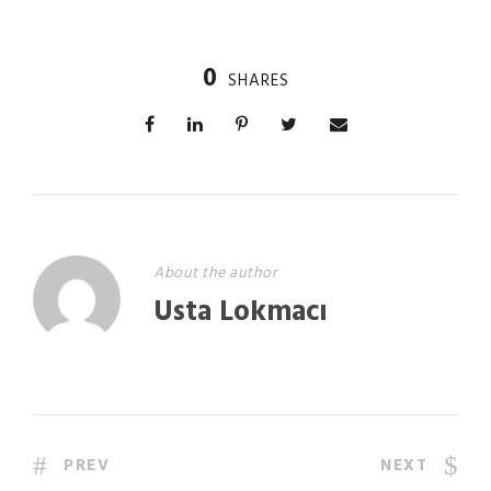
0
SHARES
About the author
Usta Lokmacı
PREV
NEXT